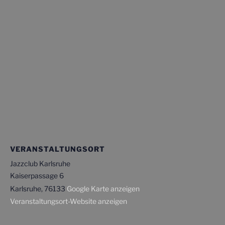
VERANSTALTUNGSORT
Jazzclub Karlsruhe
Kaiserpassage 6
Karlsruhe
,
76133
Google Karte anzeigen
Veranstaltungsort-Website anzeigen