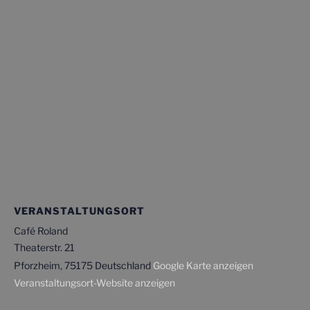
VERANSTALTUNGSORT
Café Roland
Theaterstr. 21
Pforzheim
,
75175
Deutschland
Google Karte anzeigen
Veranstaltungsort-Website anzeigen