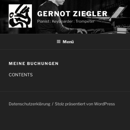
Zum
Inhalt
GERNOT ZIEGLER
springen
Pianist : Keyboarder : Trompeter
Menü
MEINE BUCHUNGEN
CONTENTS
Datenschutzerklärung
Stolz präsentiert von WordPress